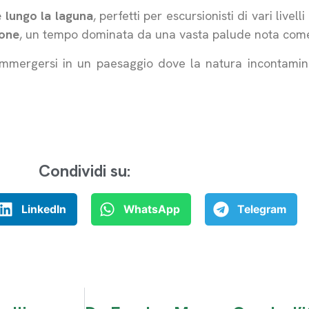
e lungo la laguna
, perfetti per escursionisti di vari livel
ione
, un tempo dominata da una vasta palude nota co
 immergersi in un paesaggio dove la natura incontaminat
Condividi su:
LinkedIn
WhatsApp
Telegram