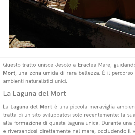
Questo tratto unisce Jesolo a Eraclea Mare, guidando i 
Mort
, una zona umida di rara bellezza. È il percorso i
ambienti naturalistici unici.
La Laguna del Mort
La
Laguna del Mort
è una piccola meraviglia ambienta
tratta di un sito sviluppatosi solo recentemente: la su
alla formazione di questa laguna unica. Durante una 
e riversandosi direttamente nel mare, occludendo il 