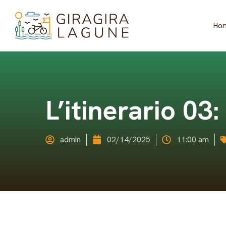
Ho
L’itinerario 03
admin
02/14/2025
11:00 am