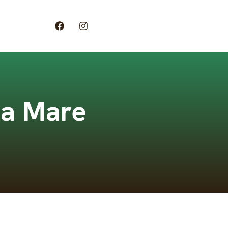
lea Mare