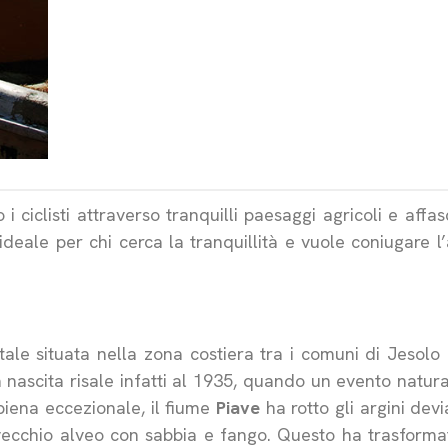
ciclisti attraverso tranquilli paesaggi agricoli e affas
deale per chi cerca la tranquillità e vuole coniugare l’at
le situata nella zona costiera tra i comuni di Jesolo
a nascita risale infatti al 1935, quando un evento natural
piena eccezionale, il fiume
Piave
ha rotto gli argini dev
vecchio alveo con sabbia e fango. Questo ha trasformat