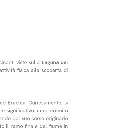
cinanti viste sulla
Laguna del
tività fisica alla scoperta di
 ed Eraclea. Curiosamente, si
e significativo ha contribuito
iando dal suo corso originario
o il ramo finale del fiume in