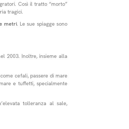
gratori. Così il tratto “morto”
ia tragici.
e metri
. Le sue spiagge sono
el 2003. Inoltre, insieme alla
i come cefali, passere di mare
mare e tuffetti, specialmente
un’elevata tolleranza al sale,