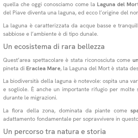
quella che oggi conosciamo come la
Laguna del Mor
del Piave diventa una laguna, ed ecco l’origine del no
La laguna è caratterizzata da acque basse e tranqui
sabbiose e l’ambiente è di tipo dunale.
Un ecosistema di rara bellezza
Quest’area spettacolare è stata riconosciuta come
un
pineta di
Eraclea Mare
, la Laguna del Mort è stata d
La biodiversità della laguna è notevole: ospita una var
e sogliole. È anche un importante rifugio per molte s
durante le migrazioni.
La flora della zona, dominata da piante come
sp
adattamento fondamentale per sopravvivere in questo
Un percorso tra natura e storia