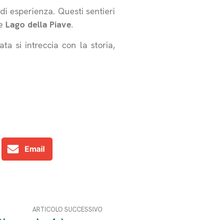
li di esperienza. Questi sentieri
me
Lago della Piave
.
a si intreccia con la storia,
Email
ARTICOLO SUCCESSIVO