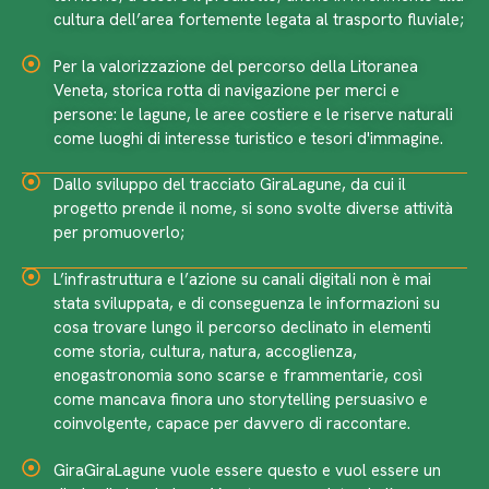
cultura dell’area fortemente legata al trasporto fluviale;
Per la valorizzazione del percorso della Litoranea
Veneta, storica rotta di navigazione per merci e
persone: le lagune, le aree costiere e le riserve naturali
come luoghi di interesse turistico e tesori d'immagine.
Dallo sviluppo del tracciato GiraLagune, da cui il
progetto prende il nome, si sono svolte diverse attività
per promuoverlo;
L’infrastruttura e l’azione su canali digitali non è mai
stata sviluppata, e di conseguenza le informazioni su
cosa trovare lungo il percorso declinato in elementi
come storia, cultura, natura, accoglienza,
enogastronomia sono scarse e frammentarie, così
come mancava finora uno storytelling persuasivo e
coinvolgente, capace per davvero di raccontare.
GiraGiraLagune vuole essere questo e vuol essere un