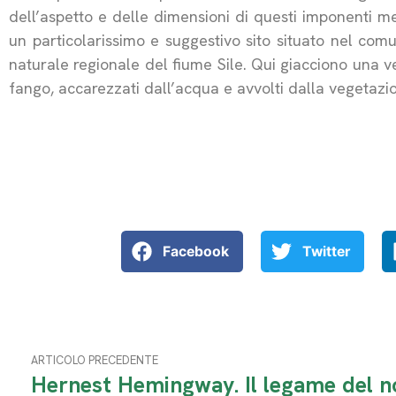
dell’aspetto e delle dimensioni di questi imponenti me
un particolarissimo e suggestivo sito situato nel com
naturale regionale del fiume Sile. Qui giacciono una ven
fango, accarezzati dall’acqua e avvolti dalla vegetazi
Facebook
Twitter
ARTICOLO PRECEDENTE