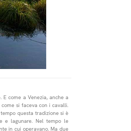
e. E come a Venezia, anche a
 come si faceva con i cavalli.
tempo questa tradizione si è
le e lagunare. Nel tempo le
iente in cui operavano. Ma due