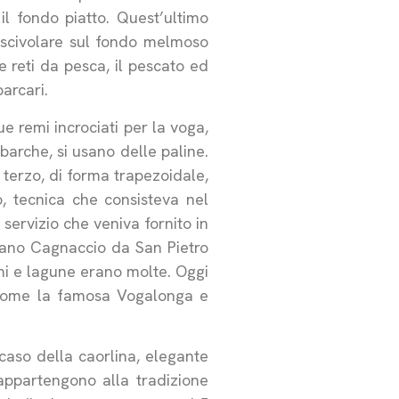
il fondo piatto. Quest’ultimo
 scivolare sul fondo melmoso
e reti da pesca, il pescato ed
arcari.
e remi incrociati per la voga,
barche, si usano delle paline.
 terzo, di forma trapezoidale,
o, tecnica che consisteva nel
 servizio che veniva fornito in
ziano Cagnaccio da San Pietro
umi e lagune erano molte. Oggi
 come la famosa Vogalonga e
caso della caorlina, elegante
appartengono alla tradizione