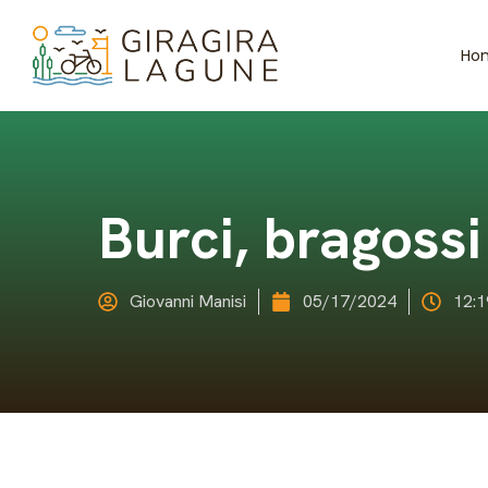
Ho
Burci, bragossi
Giovanni Manisi
05/17/2024
12: