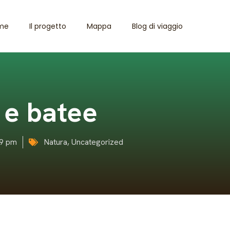
me
Il progetto
Mappa
Blog di viaggio
 e batee
19 pm
Natura
,
Uncategorized