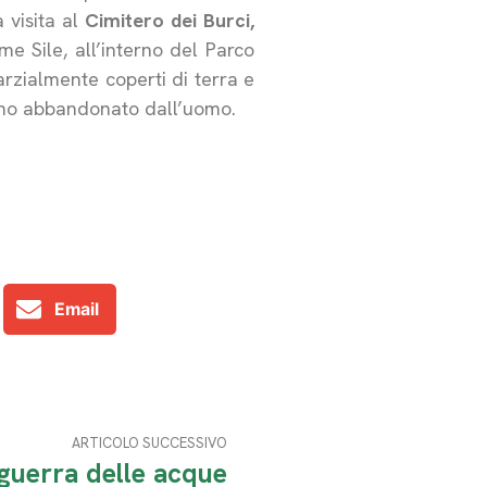
 visita al
Cimitero dei Burci,
ume Sile, all’interno del Parco
parzialmente coperti di terra e
egno abbandonato dall’uomo.
Email
ARTICOLO SUCCESSIVO
 guerra delle acque