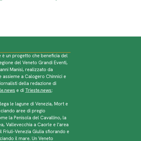
 è un progetto che beneficia del
Regione del Veneto Grandi Eventi,
anni Manisi, realizzato da
 assieme a Calogero Chinnici e
iornalisti della redazione di
le.news
e di
Trieste.news
;
lega le lagune di Venezia, Mort e
ciando aree di pregio
ome la Penisola del Cavallino, la
ea, Vallevecchia a Caorle e l'area
il Friuli-Venezia Giulia sfiorando e
iando il mare. Un Veneto